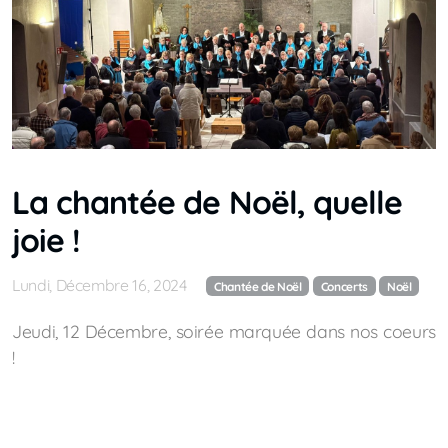
La chantée de Noël, quelle
joie !
Lundi, Décembre 16, 2024
Chantée de Noël
Concerts
Noël
Jeudi, 12 Décembre, soirée marquée dans nos coeurs
!